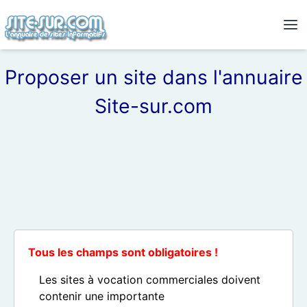
Proposer un site dans l'annuaire
Site-sur.com
Tous les champs sont obligatoires !
Les sites à vocation commerciales doivent
contenir une importante