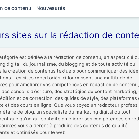
ion de contenu
Nouveautés
rs sites sur la rédaction de cont
atégorie est dédiée à la rédaction de contenu, un aspect clé du
g digital, du journalisme, du blogging et de toute activité qui 
e la création de contenus textuels pour communiquer des idées
ions. Les sites répertoriés ici fournissent une multitude de 
ces pour améliorer vos compétences en rédaction de contenu, 
 des conseils d'écriture, des stratégies de content marketing, 
'édition et de correction, des guides de style, des plateformes 
ce et des cours en ligne. Que vous soyez un rédacteur professio
iétaire de blog, un spécialiste du marketing digital ou tout 
ent quelqu'un qui souhaite améliorer ses compétences en réda
sources vous aideront à produire des contenus de qualité, 
nts et optimisés pour le web.