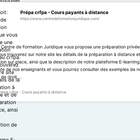
Prépa crfpa - Cours payants à distance
https://www.centredeformationjuridique.com/
: Centre de Formation Juridique vous propose une préparation privée
ous trouverez sur notre site les détails de la préparation à distance et
ion sur place, ainsi que la description de notre plateforme E-learning,
iste de nos enseignants et vous pourrez consulter des exemples de n
de droit,...
répa crfpa - Cours payants à distance