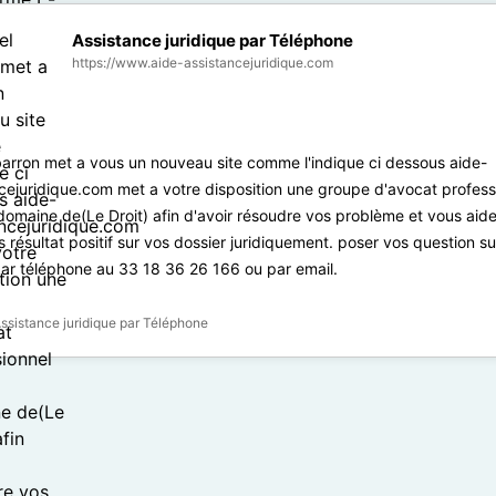
Assistance juridique par Téléphone
https://www.aide-assistancejuridique.com
arron met a vous un nouveau site comme l'indique ci dessous aide-
cejuridique.com met a votre disposition une groupe d'avocat profess
domaine de(Le Droit) afin d'avoir résoudre vos problème et vous aid
s résultat positif sur vos dossier juridiquement. poser vos question su
par téléphone au 33 18 36 26 166 ou par email.
ssistance juridique par Téléphone