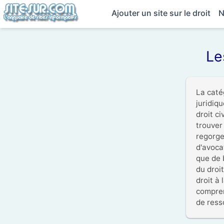
Ajouter un site sur le droit
N
Le
La caté
juridiqu
droit ci
trouver
regorge
d'avocat
que de 
du droi
droit à
compren
de ress