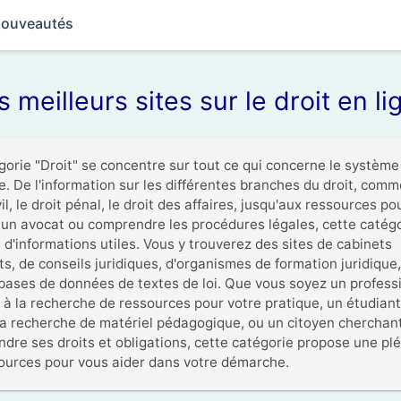
ouveautés
s meilleurs sites sur le droit en li
gorie "Droit" se concentre sur tout ce qui concerne le système 
e. De l'information sur les différentes branches du droit, comme
vil, le droit pénal, le droit des affaires, jusqu'aux ressources pou
 un avocat ou comprendre les procédures légales, cette catégo
 d'informations utiles. Vous y trouverez des sites de cabinets 
s, de conseils juridiques, d'organismes de formation juridique, 
bases de données de textes de loi. Que vous soyez un professi
t à la recherche de ressources pour votre pratique, un étudiant
 la recherche de matériel pédagogique, ou un citoyen cherchant
dre ses droits et obligations, cette catégorie propose une plé
ources pour vous aider dans votre démarche.