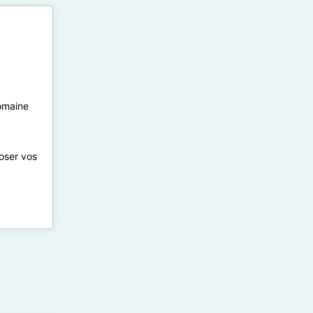
domaine
poser vos