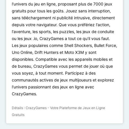
l'univers du jeu en ligne, proposant plus de 7000 jeux
gratuits pour tous les goûts. Jouez sans interruption,
sans téléchargement ni publicité intrusive, directement
depuis votre navigateur. Que vous préfériez l'action,
l'aventure, les sports, les puzzles, les jeux de conduite
ou les jeux .io, CrazyGames a tout ce qu'il vous faut.
Les jeux populaires comme Shell Shockers, Bullet Force,
Uno Online, Drift Hunters et Moto X3M y sont
disponibles. Compatible avec les appareils mobiles et
de bureau, CrazyGames vous permet de jouer où que
vous soyez, à tout moment. Participez à des
communautés actives de jeux multijoueurs et explorez
l'univers passionnant des jeux en ligne avec
CrazyGames.
Détails :
CrazyGames - Votre Plateforme de Jeux en Ligne
Gratuits