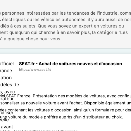
s personnes intéressées par les tendances de l'industrie, comm
s électriques ou les véhicules autonomes, il y aura aussi de no
édiés à ces sujets. Que vous soyez un expert en voitures ou 
ent quelqu'un qui cherche à en savoir plus, la catégorie "Les 
s" a quelque chose pour vous.
SEAT.fr - Achat de voitures neuves et d'occasion
https://www.seat.fr/
iciel SEAT France. Présentation des modèles de voitures, avec config
sonnaliser sa nouvelle voiture avant l'achat. Disponible également u
es contenant les voitures d'occasion, ainsi qu'un formulaire pour 
d'une voiture du modèle préféré auprès d'un distributeur au choix.