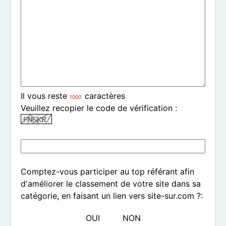
Il vous reste
caractères
Veuillez recopier le code de vérification :
Comptez-vous participer au top référant afin
d'améliorer le classement de votre site dans sa
catégorie, en faisant un lien vers site-sur.com ?:
OUI
NON