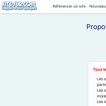
Référencer un site
Nouveau
Propos
Tous l
Les 
parti
Les s
voyan
Les 