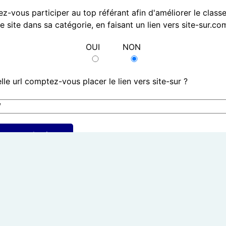
-vous participer au top référant afin d'améliorer le clas
e site dans sa catégorie, en faisant un lien vers site-sur.co
OUI
NON
lle url comptez-vous placer le lien vers site-sur ?
umettre le site