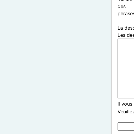
des
phrases
La desc
Les des
Il vous
Veuille