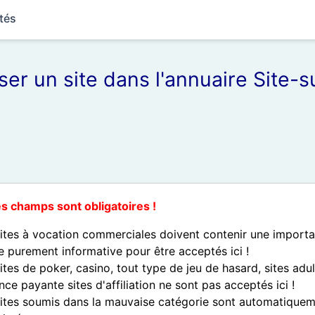
tés
er un site dans l'annuaire Site-
es champs sont obligatoires !
sites à vocation commerciales doivent contenir une import
e purement informative pour être acceptés ici !
ites de poker, casino, tout type de jeu de hasard, sites adul
ce payante sites d'affiliation ne sont pas acceptés ici !
sites soumis dans la mauvaise catégorie sont automatique