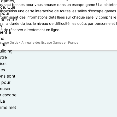
ns sont bonnes pour vous amuser dans un escape game ! La platefo
disposition une carte interactive de toutes les salles d'escape games
fournissant des informations détaillées sur chaque salle, y compris l
rs, la durée du jeu, le niveau de difficulté, les coûts par personne et 
ité de réserver directement en ligne.
scape Guide - Annuaire des Escape Games en France