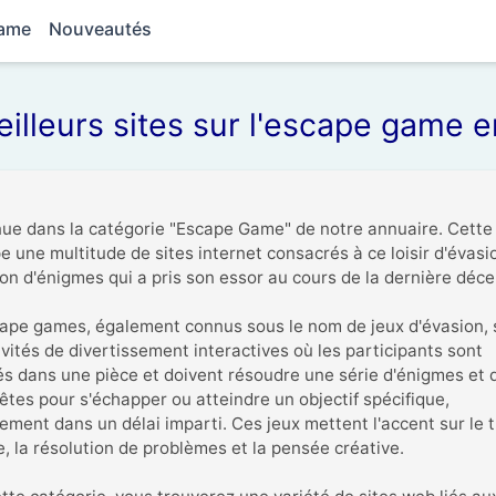
game
Nouveautés
illeurs sites sur l'escape game e
ue dans la catégorie "Escape Game" de notre annuaire. Cette 
e une multitude de sites internet consacrés à ce loisir d'évasio
ion d'énigmes qui a pris son essor au cours de la dernière décen
ape games, également connus sous le nom de jeux d'évasion, s
ivités de divertissement interactives où les participants sont 
s dans une pièce et doivent résoudre une série d'énigmes et d
êtes pour s'échapper ou atteindre un objectif spécifique, 
ement dans un délai imparti. Ces jeux mettent l'accent sur le tr
e, la résolution de problèmes et la pensée créative.
