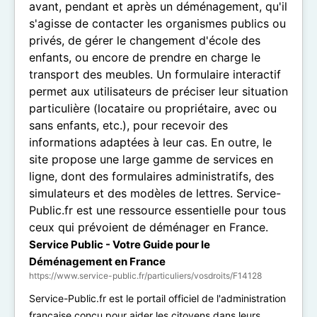
Service Public - Votre Guide pour le
Déménagement en France
https://www.service-public.fr/particuliers/vosdroits/F14128
Service-Public.fr est le portail officiel de l'administration
française conçu pour aider les citoyens dans leurs